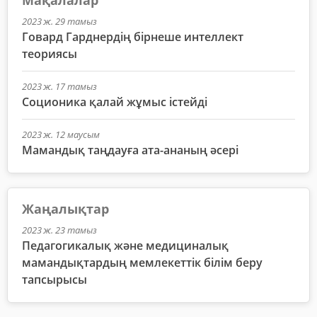
Мақалалар
2023 ж. 29 тамыз
Говард Гарднердің бірнеше интеллект
теориясы
2023 ж. 17 тамыз
Соционика қалай жұмыс істейді
2023 ж. 12 маусым
Мамандық таңдауға ата-ананың әсері
Жаңалықтар
2023 ж. 23 тамыз
Педагогикалық және медициналық
мамандықтардың мемлекеттік білім беру
тапсырысы