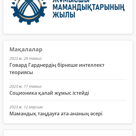
Мақалалар
2023 ж. 29 тамыз
Говард Гарднердің бірнеше интеллект
теориясы
2023 ж. 17 тамыз
Соционика қалай жұмыс істейді
2023 ж. 12 маусым
Мамандық таңдауға ата-ананың әсері