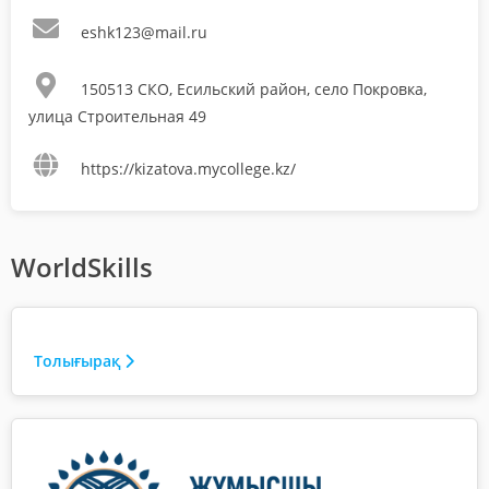
eshk123@mail.ru
150513 СКО, Есильский район, село Покровка,
улица Строительная 49
https://kizatova.mycollege.kz/
WorldSkills
Толығырақ