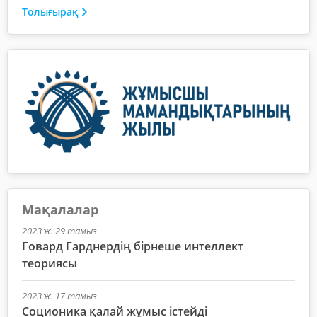
Толығырақ
Мақалалар
2023 ж. 29 тамыз
Говард Гарднердің бірнеше интеллект
теориясы
2023 ж. 17 тамыз
Соционика қалай жұмыс істейді