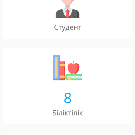
Студент
8
Біліктілік