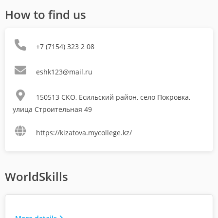
How to find us
+7 (7154) 323 2 08
eshk123@mail.ru
150513 СКО, Есильский район, село Покровка,
улица Строительная 49
https://kizatova.mycollege.kz/
WorldSkills