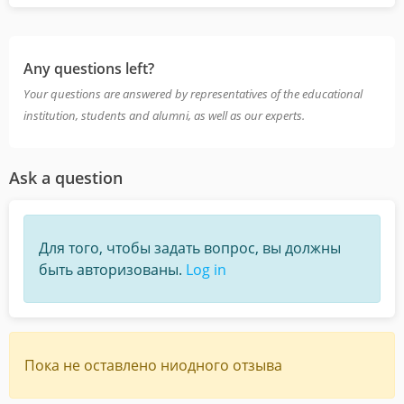
Any questions left?
Your questions are answered by representatives of the educational
institution, students and alumni, as well as our experts.
Ask a question
Для того, чтобы задать вопрос, вы должны
быть авторизованы.
Log in
Пока не оставлено ниодного отзыва