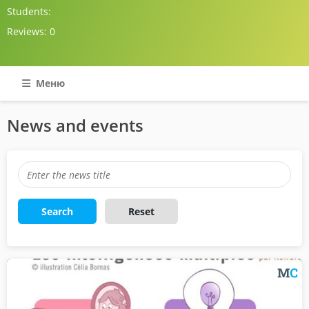
Students:
Reviews:
0
Меню
News and events
Search
Reset