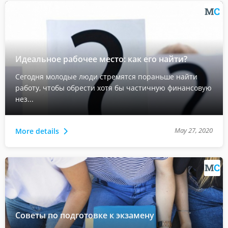
Идеальное рабочее место: как его найти?
Сегодня молодые люди стремятся пораньше найти
работу, чтобы обрести хотя бы частичную финансовую
нез...
May 27, 2020
More details
Советы по подготовке к экзамену