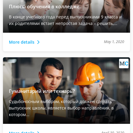
Плюсы обучения в колледже
В конце учебного года перед выпускниками 9 класса и
их родителями встает непростая задача – решить,...
May 1, 2020
More details
Гуманитарий или технарь?
Судьбоносным выбором, который должен сделать
выпускник школы, является выбор направления, в
котором...
April 30, 2020