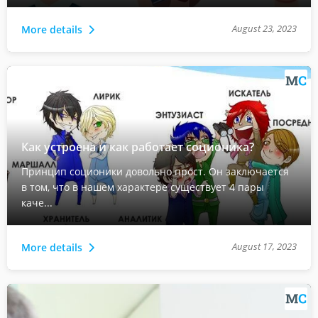
August 23, 2023
More details
Как устроена и как работает соционика?
Принцип соционики довольно прост. Он заключается
в том, что в нашем характере существует 4 пары
каче...
August 17, 2023
More details