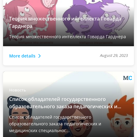
Теория множественного интеллекта Говарда
Гарднера
Теория множественного интеллекта Говарда Гарднера
August 29, 2023
More details
Новость
Список обладателей государственного
образовательного заказа педагогических и...
Список обладателей государственного
образовательного заказа педагогических и
медицинских специальнос...