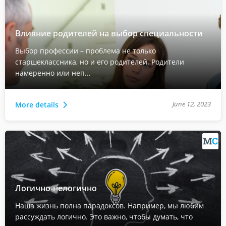
Влияние родителей на выбор специальности
Выбор профессии – проблема не только
старшеклассника, но и его родителей. Родители
намеренно или неп...
June 12, 2023
More details
Логично-нелогично
Наша жизнь полна парадоксов. Например, мы любим
рассуждать логично. Это важно, чтобы думать, что