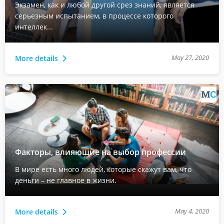
Экзамен, как и любой другой срез знаний, является
серьезным испытанием, в процессе которого
интеллек...
May 27, 2020
More details
Факторы, влияющие на выбор профессии
В мире есть много людей, которые скажут вам, что
деньги – не главное в жизни.
May 4, 2020
More details