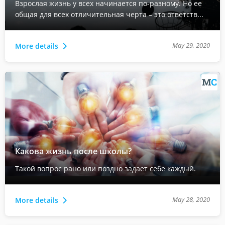
Взрослая жизнь у всех начинается по-разному. Но ее
общая для всех отличительная черта – это ответств...
May 29, 2020
More details
Какова жизнь после школы?
Такой вопрос рано или поздно задает себе каждый.
May 28, 2020
More details