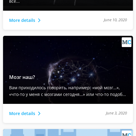
все...
June 10, 2020
More details
Мозг наш?
Вам приходилось говорить, например: «мой мозг…»,
«что-то у меня с мозгами сегодня…» или что-то подоб...
June 3, 2020
More details