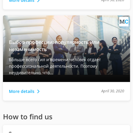
More details
Выбор профессии: популярность или
незаменимость
Больше всего сил и времени человек отдает
профессиональной деятельности. Поэтому
неудивительно, что...
April 30, 2020
More details
How to find us