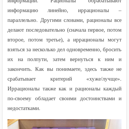
информации. Рационалы обрабатывают
информацию линейно, иррационалы –
параллельно. Другими словами, рационалы все
делают последовательно (сначала первое, потом
второе, потом третье), а иррационалы могут
взяться за несколько дел одновременно, бросить
их на полпути, затем вернуться к ним и
закончить. Как вы понимаете, здесь также не
срабатывает критерий «хуже/лучще».
Иррационалы также как и рационалы каждый
по-своему обладает своими достоинствами и
недостатками.