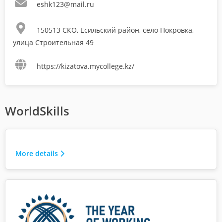
eshk123@mail.ru
150513 СКО, Есильский район, село Покровка,
улица Строительная 49
https://kizatova.mycollege.kz/
WorldSkills
More details