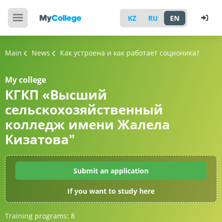
KZ
RU
EN
Main
News
Как устроена и как работает соционика?
My college
КГКП «Высший
сельскохозяйственный
колледж имени Жалела
Кизатова"
Submit an application
If you want to study here
Training programs:
8