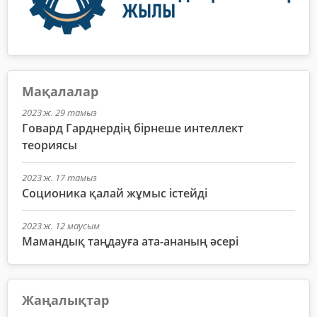
Мақалалар
2023 ж. 29 тамыз
Говард Гарднердің бірнеше интеллект
теориясы
2023 ж. 17 тамыз
Соционика қалай жұмыс істейді
2023 ж. 12 маусым
Мамандық таңдауға ата-ананың әсері
Жаңалықтар