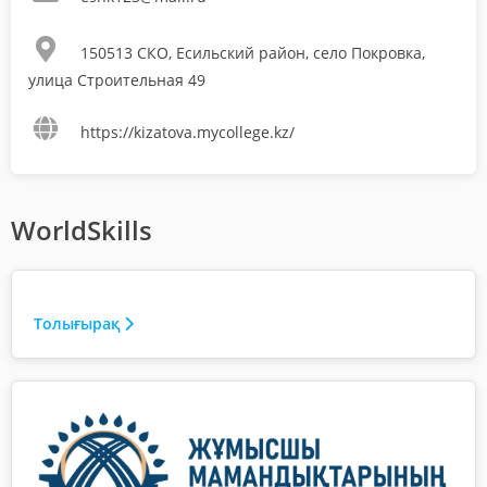
150513 СКО, Есильский район, село Покровка,
улица Строительная 49
https://kizatova.mycollege.kz/
WorldSkills
Толығырақ