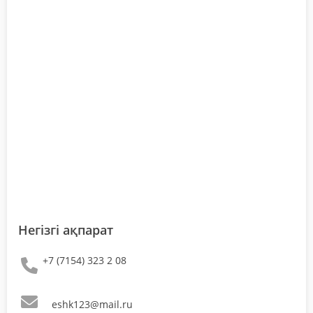
Негізгі ақпарат
+7 (7154) 323 2 08
eshk123@mail.ru