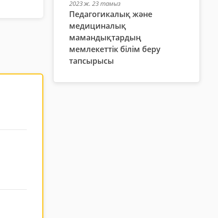
2023 ж. 23 тамыз
Педагогикалық және
медициналық
мамандықтардың
мемлекеттік білім беру
тапсырысы