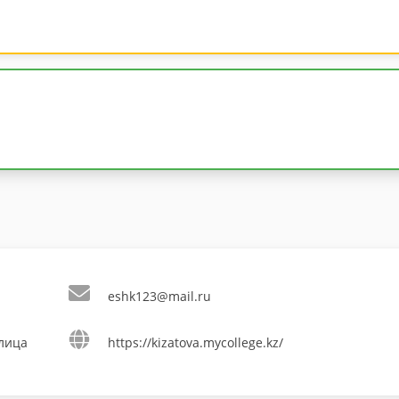
eshk123@mail.ru
улица
https://kizatova.mycollege.kz/