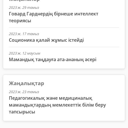
2023 ж. 29 тамыз
Говард Гарднердің бірнеше интеллект
теориясы
2023 ж. 17 тамыз
Соционика қалай жұмыс істейді
2023 ж. 12 маусым
Мамандық таңдауға ата-ананың әсері
Жаңалықтар
2023 ж. 23 тамыз
Педагогикалық және медициналық
мамандықтардың мемлекеттік білім беру
тапсырысы