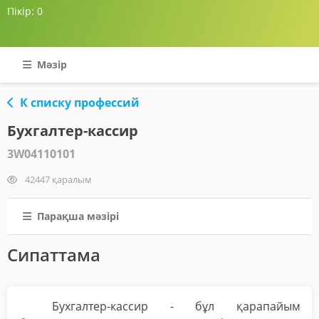
Пікір:
0
Мәзір
К списку профессий
Бухгалтер-кассир
3W04110101
42447 қаралым
Парақша мәзірі
Сипаттама
Бухгалтер-кассир - бұл қарапайым