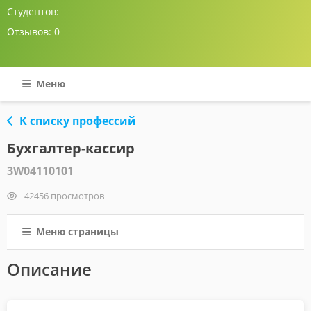
Студентов:
Отзывов:
0
Меню
К списку профессий
Бухгалтер-кассир
3W04110101
42456 просмотров
Меню страницы
Описание