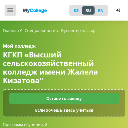
KZ
RU
EN
Главная
Специальности
Бухгалтер-кассир
Мой колледж
КГКП «Высший
сельскохозяйственный
колледж имени Жалела
Кизатова"
Оставить заявку
Если хочешь здесь учиться
Программ обучения:
8